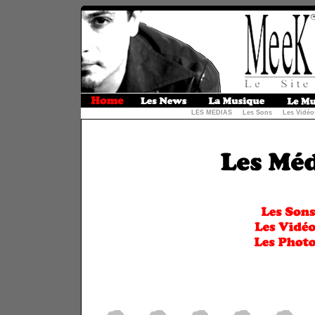
LES MEDIAS
Les Sons
Les Vidéo